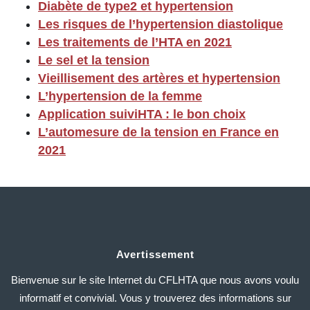
Diabète de type2 et hypertension
Les risques de l’hypertension diastolique
Les traitements de l’HTA en 2021
Le sel et la tension
Vieillisement des artères et hypertension
L’hypertension de la femme
Application suiviHTA : le bon choix
L’automesure de la tension en France en
2021
Avertissement
Bienvenue sur le site Internet du CFLHTA que nous avons voulu
informatif et convivial. Vous y trouverez des informations sur