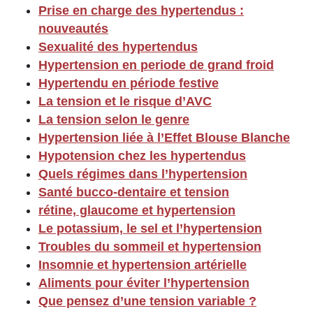
Prise en charge des hypertendus :
nouveautés
Sexualité des hypertendus
Hypertension en periode de grand froid
Hypertendu en période festive
La tension et le risque d’AVC
La tension selon le genre
Hypertension liée à l’Effet Blouse Blanche
Hypotension chez les hypertendus
Quels régimes dans l’hypertension
Santé bucco-dentaire et tension
rétine, glaucome et hypertension
Le potassium, le sel et l’hypertension
Troubles du sommeil et hypertension
Insomnie et hypertension artérielle
Aliments pour éviter l’hypertension
Que pensez d’une tension variable ?