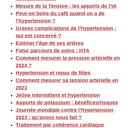
Mesure de la Tension : les apports de l’IA
Peut-on boire du café quand on a de
l’hypertension ?
Graves complications de l’hypertension :
qui est concerné ?
Estimer l’âge de ses artères
Futur parcours de soins : HTA
Comment mesurer la pression artérielle en
2024 ?
Hypertension et repas de fêtes
Comment mesurer sa tension artérielle en
2023
Jeûne intermittent et hypertension
Apports de potassium : bénéfices/risques
Journée mondiale contre l’hypertension
2023 : qu’avons nous fait ?
Traitement par cohérence cardiaque