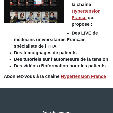
la chaîne
Hypertension
France
qui
propose :
Des LIVE de
médecins universitaires Français
spécialiste de l’HTA
Des témoignages de patients
Des tutoriels sur l’automesure de la tension
Des vidéos d’information pour les patients
Abonnez-vous à la chaîne
Hypertension France
Avertissement